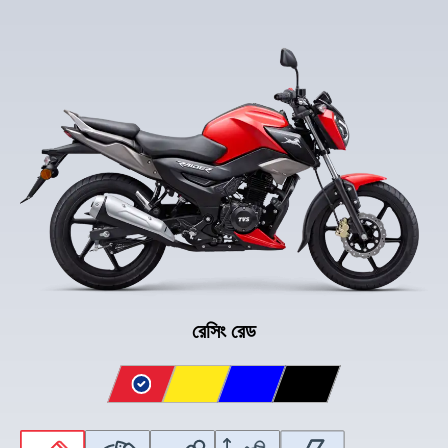
রেসিং রেড