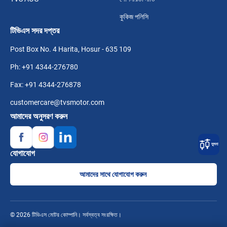
কুকিজ পলিসি
টিভিএস সদর দপ্তর
Post Box No. 4 Harita, Hosur - 635 109
Ph: +91 4344-276780
Fax: +91 4344-276878
customercare@tvsmotor.com
আমাদের অনুসরণ করুন
তুলনা
যোগাযোগ
আমাদের সাথে যোগাযোগ করুন
©
2026
টিভিএস মোটর কোম্পানি। সর্বস্বত্ব সংরক্ষিত।