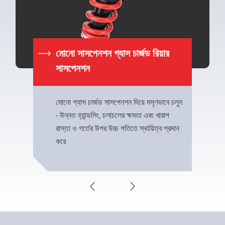
মোনো সাসপেনশন গ্যাস চার্জড রিয়ার
সাসপেনশন
মোনো গ্যাস চার্জড সাসপেনশন দিয়ে মসৃণভাবে চলুন
- উন্নত হ্যান্ডলিং, চলাচলের ক্ষমতা এবং খারাপ
রাস্তা ও গর্তের উপর উচ্চ গতিতে স্থায়িত্ব প্রদান
করে