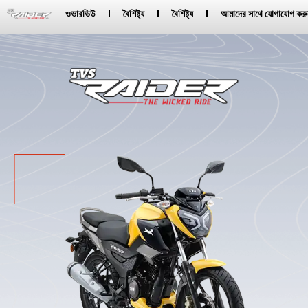
ওভারভিউ
বৈশিষ্ট্য
বৈশিষ্ট্য
আমাদের সাথে যোগাযোগ করু